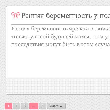
Ранняя беременность у по
Ранняя беременность чревата возник
только у юной будущей мамы, но и у 
последствия могут быть в этом случа
1
2
3
…
8
Далее →