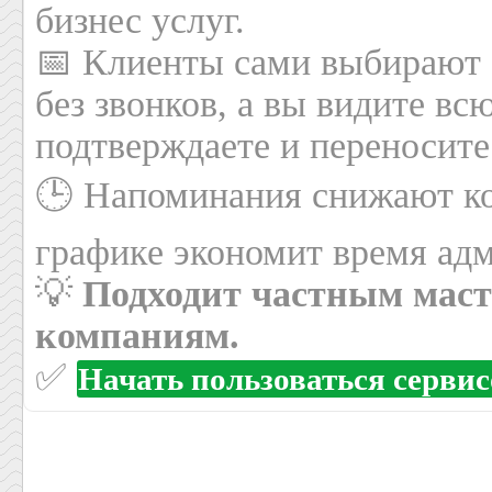
бизнес услуг.
📅 Клиенты сами выбирают 
без звонков, а вы видите вс
подтверждаете и переносите
🕒 Напоминания снижают ко
графике экономит время адм
💡
Подходит частным маст
компаниям.
✅
Начать пользоваться серви