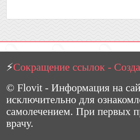
⚡
Сокращение ссылок - Созд
© Flovit - Информация на са
исключительно для ознакомл
самолечением. При первых пр
врачу.