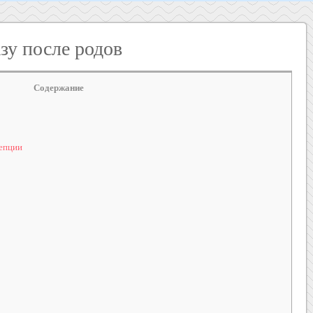
зу после родов
Содержание
епции