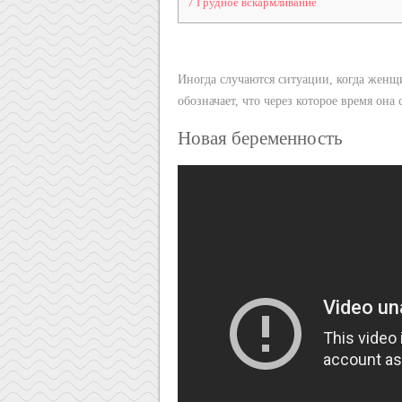
7
Грудное вскармливание
Иногда случаются ситуации, когда женщ
обозначает, что через которое время она
Новая беременность