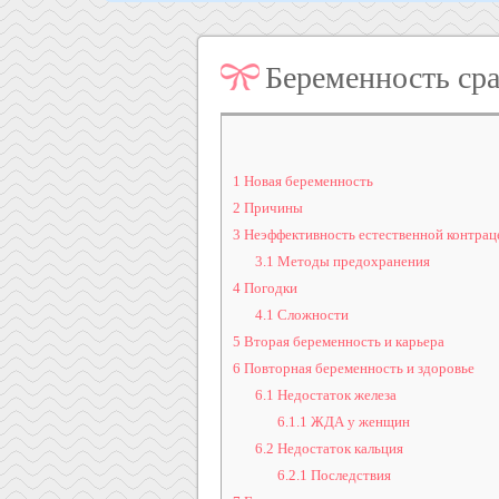
Беременность сра
1
Новая беременность
2
Причины
3
Неэффективность естественной контрац
3.1
Методы предохранения
4
Погодки
4.1
Сложности
5
Вторая беременность и карьера
6
Повторная беременность и здоровье
6.1
Недостаток железа
6.1.1
ЖДА у женщин
6.2
Недостаток кальция
6.2.1
Последствия