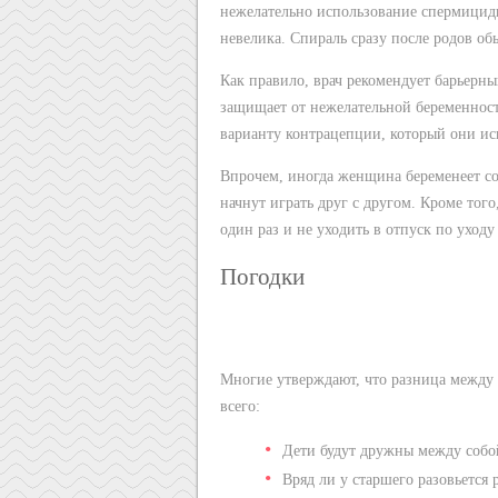
нежелательно использование спермицидн
невелика. Спираль сразу после родов об
Как правило, врач рекомендует барьерн
защищает от нежелательной беременност
варианту контрацепции, который они ис
Впрочем, иногда женщина беременеет соз
начнут играть друг с другом. Кроме тог
один раз и не уходить в отпуск по уходу
Погодки
Многие утверждают, что разница между д
всего:
Дети будут дружны между собо
Вряд ли у старшего разовьется 