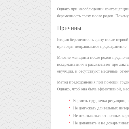
Однако при несоблюдении контрацепци
беременность сразу после родов. Почему
Причины
Вторая беременность сразу после перво
приводит неправильное предохранение.
Многие женщины после родов предпочит
вскармливания и рассказывает про лакт
овуляция, и отсутствуют месячные, отме
Метод предохранения при помощи грудн
Однако, чтоб она была эффективной, н
Кормить грудничка регулярно, 
Не допускать длительных интер
Не отказываться от ночных кор
Не допаивать и не докармливат