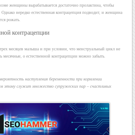
изме женщины вырабатывается достаточно пролактина, чтобы
. Однако нередко естественная контрацепция подводит, и женщина
тся рожать.
нной контрацепции
 трех месяцев малыша и при условии, что менструальный цикл не
ь месячные, о естественной контрацепции можно забыть.
вероятность наступления беременности при кормлении
м этому служит множество супружеских пар – счастливых