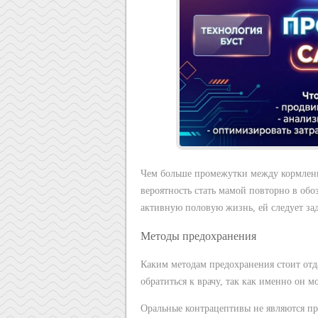
Чем больше промежутки между кормлен
вероятность стать мамой повторно в обо
активную половую жизнь, ей следует за
Методы предохранения
Каким методам предохранения стоит отд
обратиться к врачу, так как именно он 
Оральные контрацептивы не являются пр