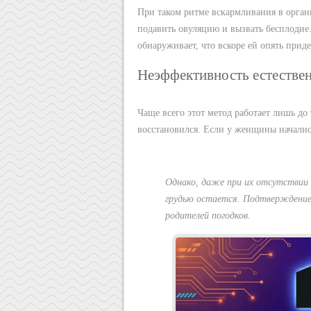
При таком ритме вскармливания в орган
подавить овуляцию и вызвать бесплодие
обнаруживает, что вскоре ей опять приде
Неэффективность естестве
Чаще всего этот метод работает лишь до
восстановился. Если у женщины началис
Однако, даже при их отсутствии 
грудью остается. Подтверждение
родителей погодков.