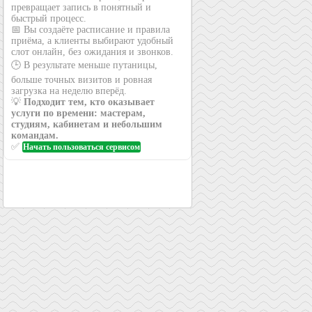
превращает запись в понятный и
быстрый процесс.
📅 Вы создаёте расписание и правила
приёма, а клиенты выбирают удобный
слот онлайн, без ожидания и звонков.
🕒 В результате меньше путаницы,
больше точных визитов и ровная
загрузка на неделю вперёд.
💡
Подходит тем, кто оказывает
услуги по времени: мастерам,
студиям, кабинетам и небольшим
командам.
✅
Начать пользоваться сервисом