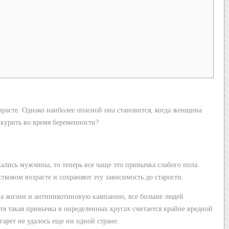
зрасте. Однако наиболее опасной она становится, когда женщина
курить во время беременности?
ались мужчины, то теперь все чаще это привычка слабого пола.
ковом возрасте и сохраняют эту зависимость до старости.
аза жизни и антиникотиновую кампанию, все больше людей
тя такая привычка в определенных кругах считается крайне вредной
гарет не удалось еще ни одной стране.