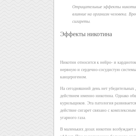
Отрицательные эффекты никотина
влияние на организм человека. Вр
сигареты.
Эффекты никотина
Никотин относится к нейро- и кардиоток
нервную и сердечно-сосудистую системы.
канцерогеном.
На сегодняшний день нет убедительных 
действием именно никотина. Однако общ
курильщиков. Эта патология развивается
действие сигарет связано с комплексны
угарного газа.
В маленьких дозах никотин возбуждает 