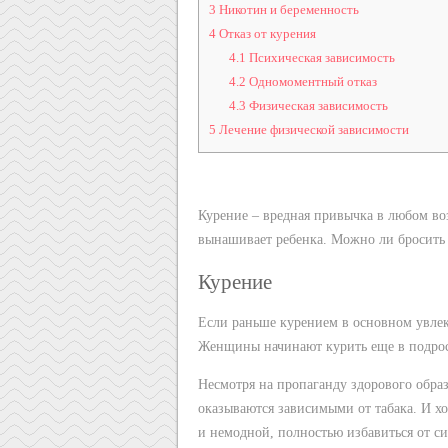
3
Никотин и беременность
4
Отказ от курения
4.1
Психическая зависимость
4.2
Одномоментный отказ
4.3
Физическая зависимость
5
Лечение физической зависимости
Курение – вредная привычка в любом во
вынашивает ребенка. Можно ли бросить 
Курение
Если раньше курением в основном увлек
Женщины начинают курить еще в подрост
Несмотря на пропаганду здорового обр
оказываются зависимыми от табака. И хо
и немодной, полностью избавиться от си