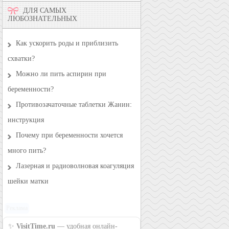
ДЛЯ САМЫХ
ЛЮБОЗНАТЕЛЬНЫХ
Как ускорить роды и приблизить
схватки?
Можно ли пить аспирин при
беременности?
Противозачаточные таблетки Жанин:
инструкция
Почему при беременности хочется
много пить?
Лазерная и радиоволновая коагуляция
шейки матки
Реклама
✨
VisitTime.ru
— удобная онлайн-