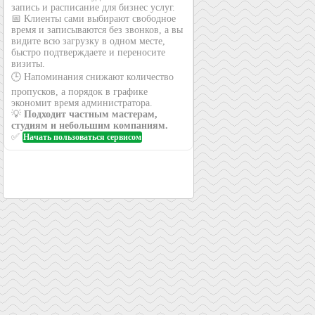
запись и расписание для бизнес услуг.
📅 Клиенты сами выбирают свободное
время и записываются без звонков, а вы
видите всю загрузку в одном месте,
быстро подтверждаете и переносите
визиты.
🕒 Напоминания снижают количество
пропусков, а порядок в графике
экономит время администратора.
💡
Подходит частным мастерам,
студиям и небольшим компаниям.
✅
Начать пользоваться сервисом