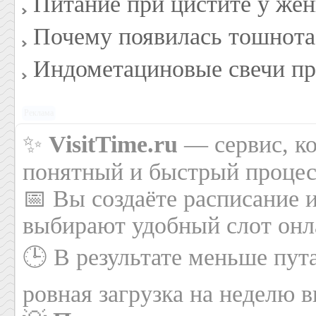
Питание при цистите у же
Почему появилась тошнота 
Индометациновые свечи пр
Реклама
✨
VisitTime.ru
— сервис, ко
понятный и быстрый процес
📅 Вы создаёте расписание 
выбирают удобный слот онла
🕒 В результате меньше пут
ровная загрузка на неделю в