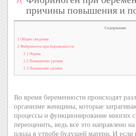
причины повышения и п
Содержание
1
Общие сведения
2
Фибриноген при беременности
2.1
Норма
2.2
Повышение уровня
2.3
Понижение уровня
Во время беременности происходят раз
организме женщины, которые затрагив
процессы и функционирование многих с
переоценить, ведь все это направлено н
плода в утробе будущей матери. И если