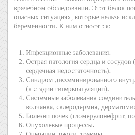
врачебном обследовании. Этот белок п
опасных ситуациях, которые нельзя иск
беременности. К ним относятся:
Инфекционные заболевания.
Острая патология сердца и сосудов (
сердечная недостаточность).
Синдром диссеминированного внутр
(в стадии гиперкоагуляции).
Системные заболевания соединитель
волчанка, склеродермия, дерматомио
Болезни почек (гломерулонефрит, по
Опухолевые процессы.
Операции, ожоги, травмы.