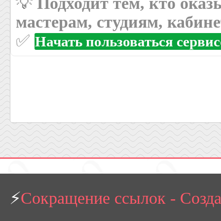
💡
Подходит тем, кто оказ
мастерам, студиям, кабин
✅
Начать пользоваться серви
⚡
Сокращение ссылок - Созд