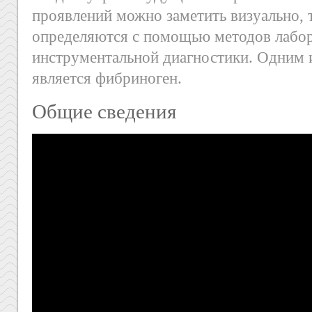
проявлений можно заметить визуально, 
определяются с помощью методов лабо
инструментальной диагностики. Одним и
является фибриноген.
Общие сведения