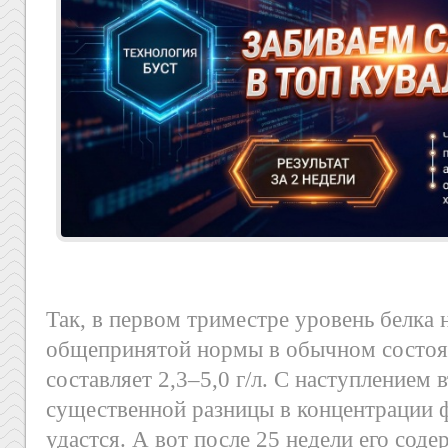
Так, в первом триместре уровень белка 
общепринятой нормы в обычном состоя
составляет 2,3–5,0 г/л. С наступлением 
существенной разницы в концентрации ф
удастся. А вот после 25 недели его сод