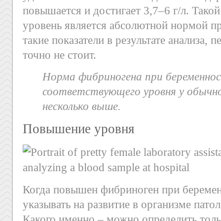
повышается и достигает 3,7–6 г/л. Тако
уровень является абсолютной нормой пр
такие показатели в результате анализа,
точно не стоит.
Норма фибриногена при беременно
соответствующего уровня у обычног
несколько выше.
Повышение уровня
Когда повышен фибриноген при беремен
указывать на развитие в организме пато
Какого именно – можно определить толь