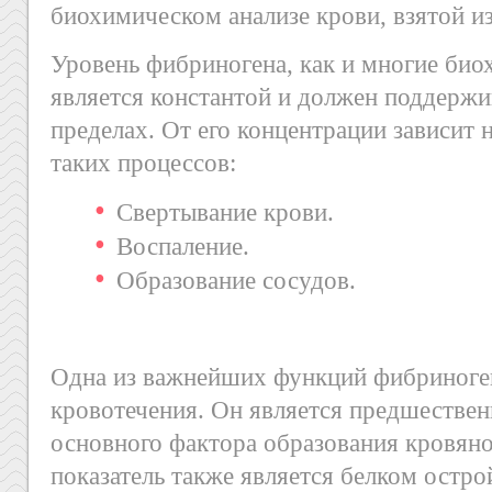
биохимическом анализе крови, взятой из
Уровень фибриногена, как и многие био
является константой и должен поддержи
пределах. От его концентрации зависит
таких процессов:
Свертывание крови.
Воспаление.
Образование сосудов.
Одна из важнейших функций фибриноген
кровотечения. Он является предшестве
основного фактора образования кровяно
показатель также является белком остро