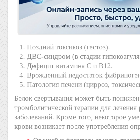
Поздний токсикоз (гестоз).
ДВС-синдром (в стадии гипокоагуля
Дефицит витамина С и В12.
Врожденный недостаток фибриноген
Патология печени (цирроз, токсичес
Белок свертывания может быть понижен
тромболитической терапии для лечения
заболеваний. Кроме того, некоторое ум
крови возникает после употребления оп