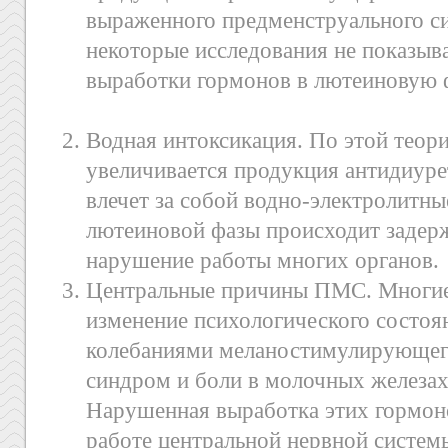
выраженного предменструального с
некоторые исследования не показы
выработки гормонов в лютеиновую 
Водная интоксикация. По этой теор
увеличивается продукция антидиуре
влечет за собой водно-электролитн
лютеиновой фазы происходит задерж
нарушение работы многих органов.
Центральные причины ПМС. Многие
изменение психологического состо
колебаниями меланостимулирующего
синдром и боли в молочных железах
Нарушенная выработка этих гормоно
работе центральной нервной систем