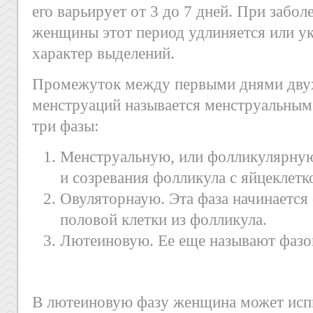
его варьирует от 3 до 7 дней. При забо
женщины этот период удлиняется или ук
характер выделений.
Промежуток между первыми днями двух
менструаций называется менструальным
три фазы:
Менструальную, или фолликулярную
и созревания фолликула с яйцеклетк
Овуляторнаую. Эта фаза начинается
половой клетки из фолликула.
Лютеиновую. Ее еще называют фазой
В лютеиновую фазу женщина может исп