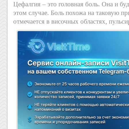
Цефалгия – это головная боль. Она и б
этом случае. Боль похожа на таковую п
отмечается в височных областях, пульс