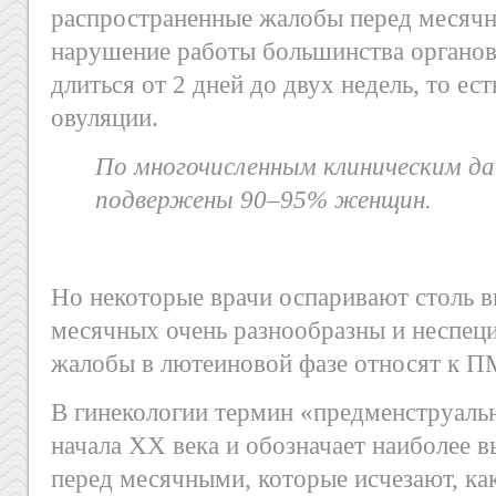
распространенные жалобы перед месячны
нарушение работы большинства органо
длиться от 2 дней до двух недель, то ест
овуляции.
По многочисленным клиническим 
подвержены 90–95% женщин.
Но некоторые врачи оспаривают столь 
месячных очень разнообразны и неспец
жалобы в лютеиновой фазе относят к П
В гинекологии термин «предменструаль
начала XX века и обозначает наиболее 
перед месячными, которые исчезают, как