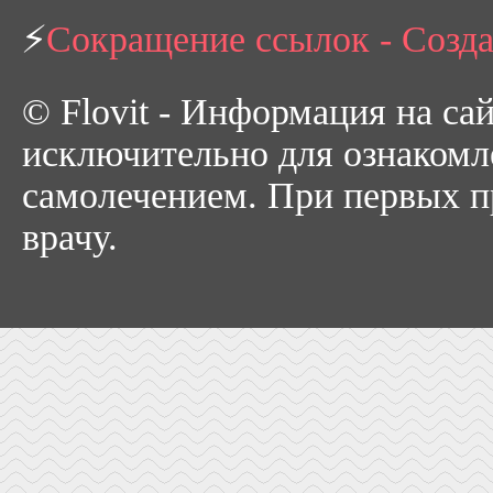
⚡
Сокращение ссылок - Созд
© Flovit - Информация на са
исключительно для ознакомл
самолечением. При первых пр
врачу.