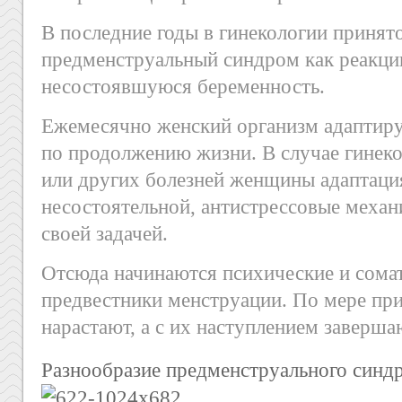
В последние годы в гинекологии принят
предменструальный синдром как реакци
несостоявшуюся беременность.
Ежемесячно женский организм адаптиру
по продолжению жизни. В случае гинек
или других болезней женщины адаптаци
несостоятельной, антистрессовые механ
своей задачей.
Отсюда начинаются психические и сома
предвестники менструации. По мере пр
нарастают, а с их наступлением заверша
Разнообразие предменструального синд