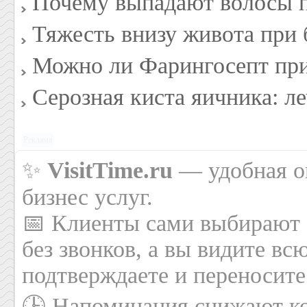
Почему выпадают волосы 
Тяжесть внизу живота при
Можно ли Фарингосепт при
Серозная киста яичника: л
Реклама
✨
VisitTime.ru
— удобная он
бизнес услуг.
📅 Клиенты сами выбирают 
без звонков, а вы видите вс
подтверждаете и переносите
🕒 Напоминания снижают ко