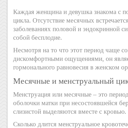
Каждая женщина и девушка знакома с п
цикла. Отсутствие месячных встречаетс
заболеваниях половой и эндокринной си
собой бесплодие.
Несмотря на то что этот период чаще с
дискомфортными ощущениями, он являе
гормонального равновесия в женском ор
Месячные и менструальный ци
Менструация или месячные – это перио
оболочки матки при несостоявшейся бе
слизистой выделяются вместе с кровью.
Сколько длится менструальное кровоте