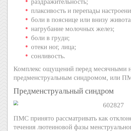
раздражительность;
плаксивость и перепады настроени
боли в пояснице или внизу живота
нагрубание молочных желез;
боли в груди;
отеки ног, лица;
сонливость.
Комплекс ощущений перед месячными н
предменструальным синдромом, или П
Предменструальный синдром
ПМС принято рассматривать как отклон
течения лютеиновой фазы менструальног