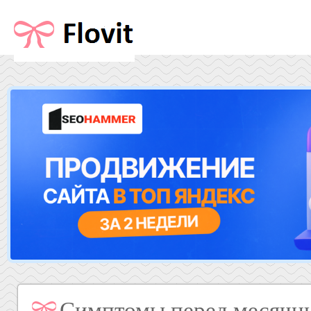
Симптомы перед месячн