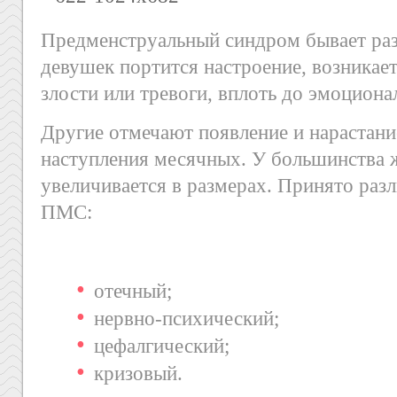
Предменструальный синдром бывает ра
девушек портится настроение, возникае
злости или тревоги, вплоть до эмоциона
Другие отмечают появление и нарастани
наступления месячных. У большинства 
увеличивается в размерах. Принято разл
ПМС:
отечный;
нервно-психический;
цефалгический;
кризовый.