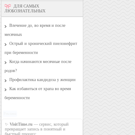
ДЛЯ САМЫХ
ЛЮБОЗНАТЕЛЬНЫХ
Влечение до, во время и после
месячных
Острый и хронический пиелонефрит
при беременности
Когда начинаются месячные после
родов?
Профилактика кандидоза у женщин
Как избавиться от храпа во время
беременности
Реклама
✨
VisitTime.ru
— сервис, который
превращает запись в понятный и
быстрый процесс.