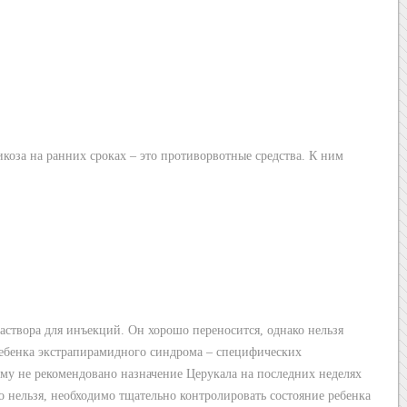
коза на ранних сроках – это противорвотные средства. К ним
раствора для инъекций. Он хорошо переносится, однако нельзя
ребенка экстрапирамидного синдрома – специфических
у не рекомендовано назначение Церукала на последних неделях
о нельзя, необходимо тщательно контролировать состояние ребенка