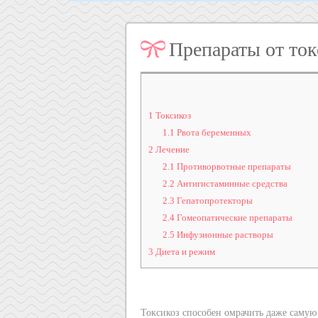
Препараты от ток
1
Токсикоз
1.1
Рвота беременных
2
Лечение
2.1
Противорвотные препараты
2.2
Антигистаминные средства
2.3
Гепатопротекторы
2.4
Гомеопатические препараты
2.5
Инфузионные растворы
3
Диета и режим
Токсикоз способен омрачить даже самую