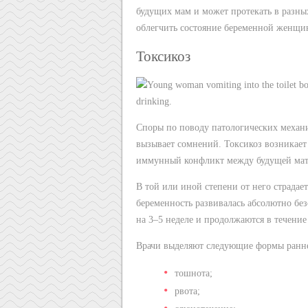
будущих мам и может протекать в разны
облегчить состояние беременной женщин
Токсикоз
Споры по поводу патологических механи
вызывает сомнений. Токсикоз возникает 
иммунный конфликт между будущей мат
В той или иной степени от него страдае
беременность развивалась абсолютно бе
на 3–5 неделе и продолжаются в течение
Врачи выделяют следующие формы ранне
тошнота;
рвота;