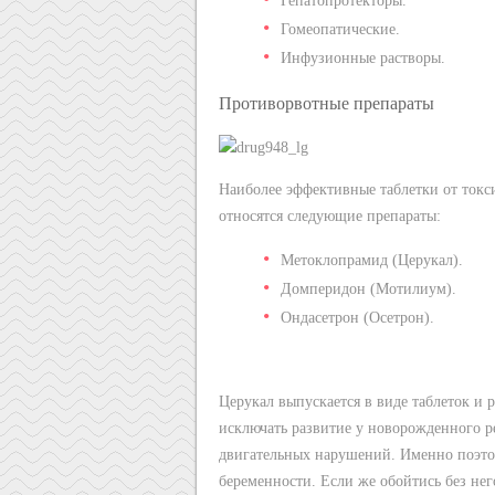
Гепатопротекторы.
Гомеопатические.
Инфузионные растворы.
Противорвотные препараты
Наиболее эффективные таблетки от токси
относятся следующие препараты:
Метоклопрамид (Церукал).
Домперидон (Мотилиум).
Ондасетрон (Осетрон).
Церукал выпускается в виде таблеток и 
исключать развитие у новорожденного 
двигательных нарушений. Именно поэтом
беременности. Если же обойтись без нег