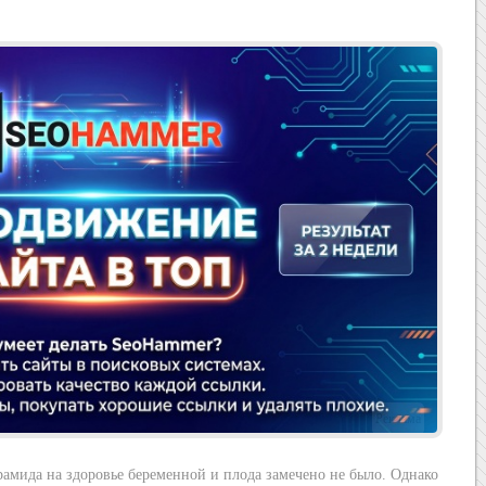
Реклама
мида на здоровье беременной и плода замечено не было. Однако