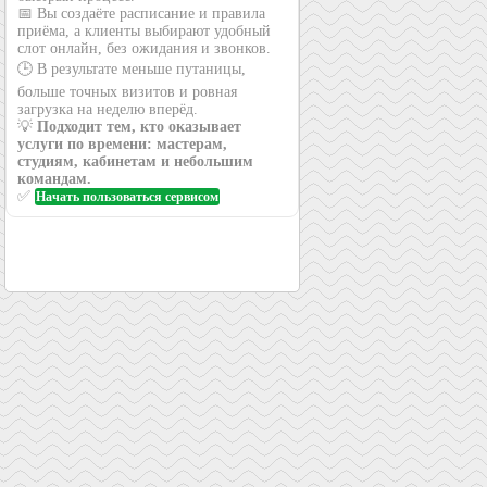
📅 Вы создаёте расписание и правила
приёма, а клиенты выбирают удобный
слот онлайн, без ожидания и звонков.
🕒 В результате меньше путаницы,
больше точных визитов и ровная
загрузка на неделю вперёд.
💡
Подходит тем, кто оказывает
услуги по времени: мастерам,
студиям, кабинетам и небольшим
командам.
✅
Начать пользоваться сервисом