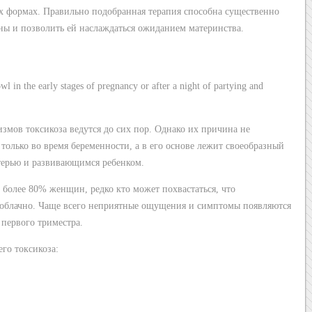
х формах. Правильно подобранная терапия способна существенно
ы и позволить ей наслаждаться ожиданием материнства.
змов токсикоза ведутся до сих пор. Однако их причина не
только во время беременности, а в его основе лежит своеобразный
ерью и развивающимся ребенком.
т более 80% женщин, редко кто может похвастаться, что
зоблачно. Чаще всего неприятные ощущения и симптомы появляются
 первого триместра.
го токсикоза: