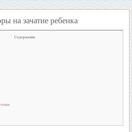
ры на зачатие ребенка
Содержание
отовки