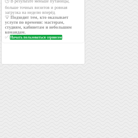
🕒 В результате меньше путаницы,
больше точных визитов и ровная
загрузка на неделю вперёд.
💡
Подходит тем, кто оказывает
услуги по времени: мастерам,
студиям, кабинетам и небольшим
командам.
✅
Начать пользоваться сервисом