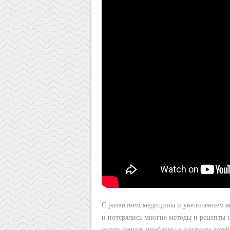
С развитием медицины и увеличением к
и потерялись многие методы и рецепты 
могли решать проблемы с зачатием детей