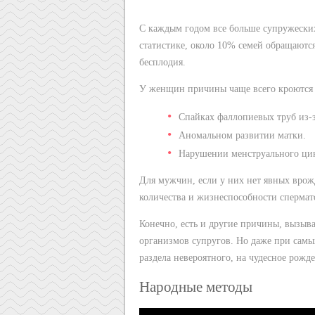
С каждым годом все больше супружеских 
статистике, около 10% семей обращаютс
бесплодия.
У женщин причины чаще всего кроются 
Спайках фаллопиевых труб из-з
Аномальном развитии матки.
Нарушении менструального ци
Для мужчин, если у них нет явных вро
количества и жизнеспособности спермат
Конечно, есть и другие причины, вызыв
организмов супругов. Но даже при самы
раздела невероятного, на чудесное рожд
Народные методы