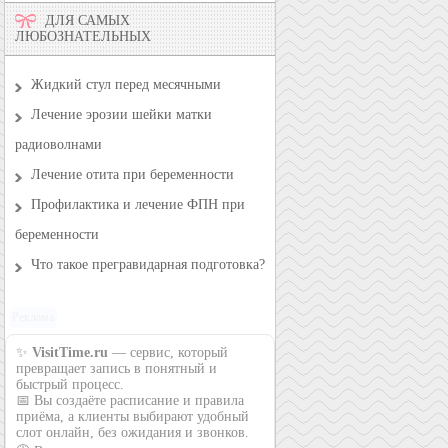
ДЛЯ САМЫХ
ЛЮБОЗНАТЕЛЬНЫХ
Жидкий стул перед месячными
Лечение эрозии шейки матки
радиоволнами
Лечение отита при беременности
Профилактика и лечение ФПН при
беременности
Что такое прегравидарная подготовка?
Реклама
✨
VisitTime.ru
— сервис, который
превращает запись в понятный и
быстрый процесс.
📅 Вы создаёте расписание и правила
приёма, а клиенты выбирают удобный
слот онлайн, без ожидания и звонков.