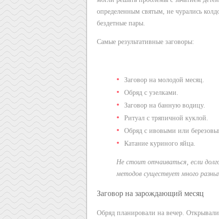
определенным святым, не чурались колд
бездетные пары.
Самые результативные заговоры:
Заговор на молодой месяц.
Обряд с узелками.
Заговор на банную водицу.
Ритуал с тряпичной куклой.
Обряд с ивовыми или березовы
Катание куриного яйца.
Не стоит отчаиваться, если долг
методов существует много разных
Заговор на зарождающий месяц
Обряд планировали на вечер. Открывали