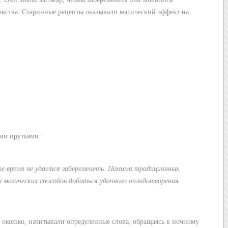
овства. Старинные рецепты оказывали магический эффект на
ми прутьями.
ое время не удается забеременеть. Помимо традиционных
 магических способов добиться удачного оплодотворения.
 окошко, начитывали определенные слова, обращаясь к ночному