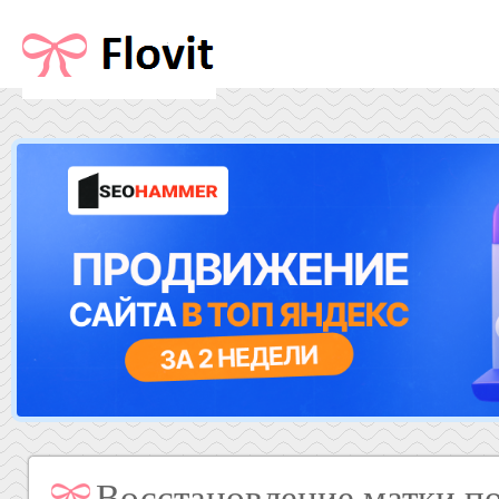
Восстановление матки по