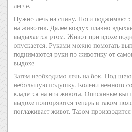
легче.
Нужно лечь на спину. Ноги поджимаются
на животик. Далее воздух плавно вдыха
выдыхается ртом. Живот при вдохе подн
опускается. Руками можно помогать вып
поднимаются руки по животику от самого
выдохе.
Затем необходимо лечь на бок. Под ше
небольшую подушку. Колени немного со
кладется на низ живота. Описанные выш
выдохе повторяются теперь в таком пол
поглаживает живот. Тазом производится 