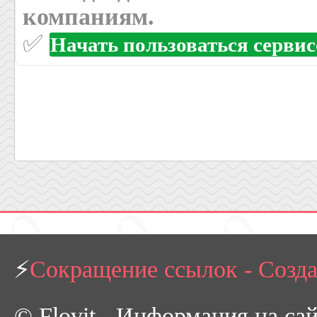
компаниям.
✅
Начать пользоваться серви
⚡
Сокращение ссылок - Созд
© Flovit - Информация на са