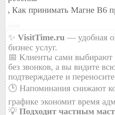
Как принимать Магне В6 п
Реклама
✨
VisitTime.ru
— удобная он
бизнес услуг.
📅 Клиенты сами выбирают 
без звонков, а вы видите вс
подтверждаете и переносите
🕒 Напоминания снижают ко
графике экономит время адм
💡
Подходит частным маст