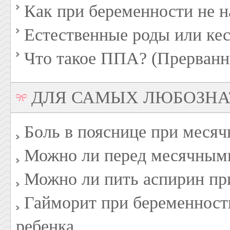
Как при беременности не н
Естественные роды или кес
Что такое ППА? (Прерванн
ДЛЯ САМЫХ ЛЮБОЗН
Боль в пояснице при меся
Можно ли перед месячными
Можно ли пить аспирин пр
Гайморит при беременности
ребенка