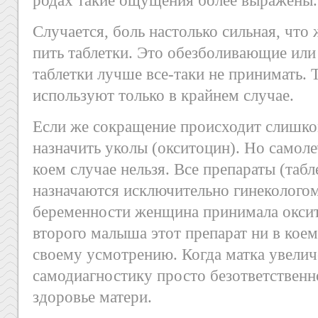
родах такие ощущения более выражены.
Случается, боль настолько сильная, чт
пить таблетки. Это обезболивающие или
таблетки лучше все-таки не принимать. 
используют только в крайнем случае.
Если же сокращение происходит слишко
назначить уколы (окситоцин). Но самоле
коем случае нельзя. Все препараты (табл
назначаются исключительно гинекологом
беременности женщина принимала оксит
второго малыша этот препарат ни в коем
своему усмотрению. Когда матка увеличе
самодиагностику просто безответственно
здоровье матери.