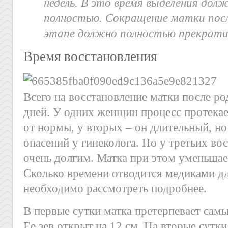
недель. В это время выделения до
полностью. Сокращение матки посл
этапе должно полностью прекрати
Время восстановления
Всего на восстановление матки после р
дней. У одних женщин процесс протекае
от нормы, у вторых – он длительный, но
опасений у гинеколога. Но у третьих во
очень долгим. Матка при этом уменьшает
Сколько времени отводится медиками дл
необходимо рассмотреть подробнее.
В первые сутки матка претерпевает сам
Ее зев открыт на 12 см. На вторые сутки