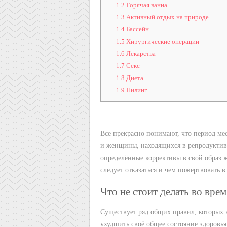
1.2
Горячая ванна
1.3
Активный отдых на природе
1.4
Бассейн
1.5
Хирургические операции
1.6
Лекарства
1.7
Секс
1.8
Диета
1.9
Пилинг
Все прекрасно понимают, что период ме
и женщины, находящихся в репродуктивно
определённые коррективы в свой образ ж
следует отказаться и чем пожертвовать в
Что не стоит делать во вре
Существует ряд общих правил, которых 
ухудшить своё общее состояние здоровья