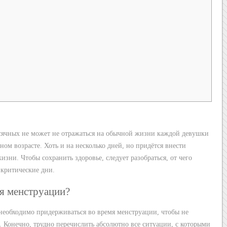
сячных не может не отражаться на обычной жизни каждой девушки
м возрасте. Хоть и на несколько дней, но придётся внести
изни. Чтобы сохранить здоровье, следует разобраться, от чего
 критические дни.
мя менструации?
необходимо придерживаться во время менструации, чтобы не
. Конечно, трудно перечислить абсолютно все ситуации, с которыми