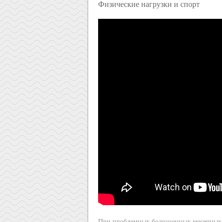
Физические нагрузки и спорт
При проблемных болезненных месячных 