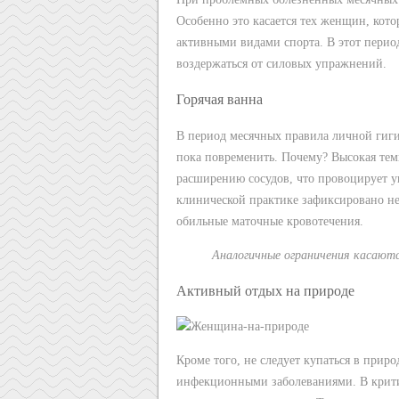
Особенно это касается тех женщин, кот
активными видами спорта. В этот перио
воздержаться от силовых упражнений.
Горячая ванна
В период месячных правила личной гиги
пока повременить. Почему? Высокая те
расширению сосудов, что провоцирует у
клинической практике зафиксировано не
обильные маточные кровотечения.
Аналогичные ограничения касаютс
Активный отдых на природе
Кроме того, не следует купаться в прир
инфекционными заболеваниями. В крити