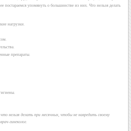
е постараемся упомянуть о большинстве из них. Что нельзя делать
кие нагрузки.
сом.
ельства.
енные препараты.
гигиены.
то нельзя делать при месячных, чтобы не навредить своему
врач-гинеколог.