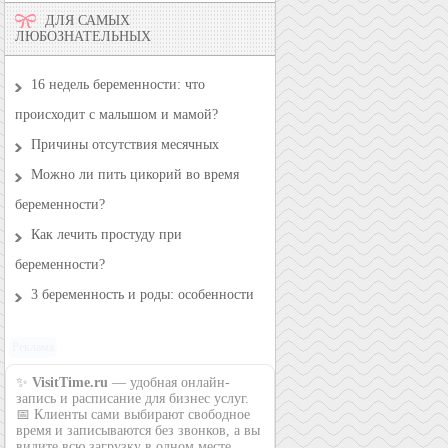
ДЛЯ САМЫХ
ЛЮБОЗНАТЕЛЬНЫХ
16 недель беременности: что
происходит с малышом и мамой?
Причины отсутствия месячных
Можно ли пить цикорий во время
беременности?
Как лечить простуду при
беременности?
3 беременность и роды: особенности
Реклама
✨
VisitTime.ru
— удобная онлайн-
запись и расписание для бизнес услуг.
📅 Клиенты сами выбирают свободное
время и записываются без звонков, а вы
видите всю загрузку в одном месте,