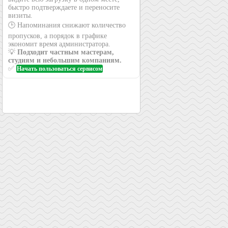
быстро подтверждаете и переносите
визиты.
🕒 Напоминания снижают количество
пропусков, а порядок в графике
экономит время администратора.
💡
Подходит частным мастерам,
студиям и небольшим компаниям.
✅
Начать пользоваться сервисом