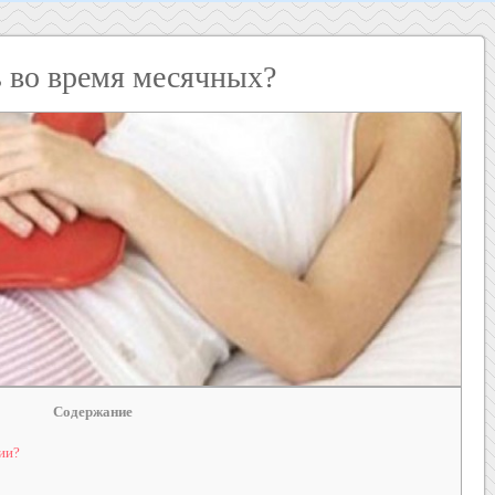
ь во время месячных?
Содержание
ии?