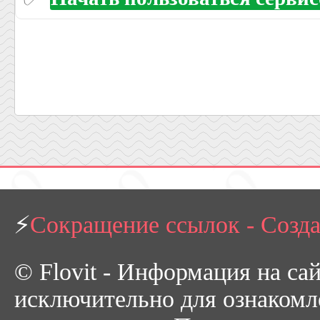
⚡
Сокращение ссылок - Созд
© Flovit - Информация на са
исключительно для ознакомл