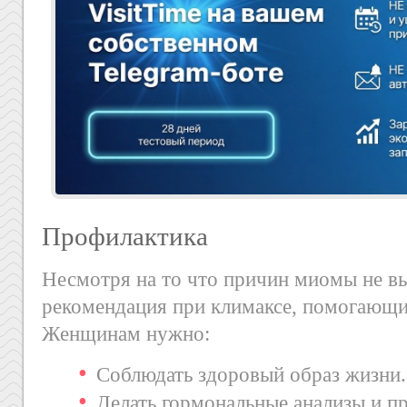
Профилактика
Несмотря на то что причин миомы не вы
рекомендация при климаксе, помогающих
Женщинам нужно:
Соблюдать здоровый образ жизни.
Делать гормональные анализы и п