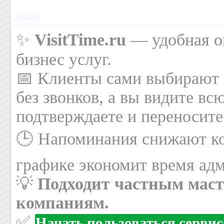
Реклама
✨
VisitTime.ru
— удобная он
бизнес услуг.
📅 Клиенты сами выбирают 
без звонков, а вы видите вс
подтверждаете и переносите
🕒 Напоминания снижают ко
графике экономит время адм
💡
Подходит частным маст
компаниям.
✅
Начать пользоваться серви