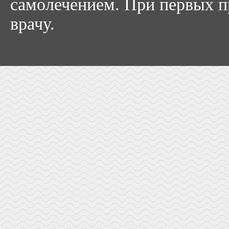
самолечением. При первых пр
врачу.