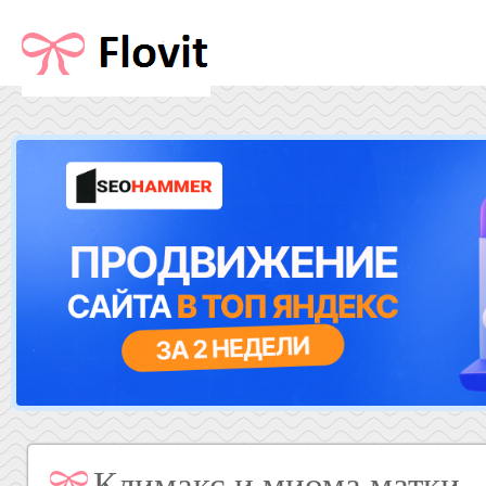
Климакс и миома матки