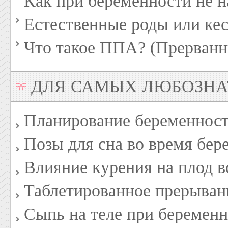
Как при беременности не н
Естественные роды или кес
Что такое ППА? (Прерванн
ДЛЯ САМЫХ ЛЮБОЗН
Планирование беременност
Позы для сна во время бер
Влияние курения на плод в
Таблетированное прерыван
Сыпь на теле при беремен