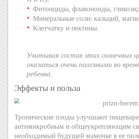
Фитонциды, флавоноиды, гликози
Минеральные соли: кальций, магни
Клетчатку и пектины.
Учитывая состав этих солнечных ц
оказаться очень полезными во вре
ребенка.
Эффекты и польза
Тропические плоды улучшают пищеварен
антимикробным и общеукрепляющим св
необходимый будущей мамочке в ее пол