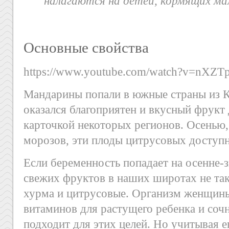
налагаются на детей, кормящих мам
Основные свойства
https://www.youtube.com/watch?v=nXZ
Мандарины попали в южные страны из К
оказался благоприятен и вкусный фрукт 
карточкой некоторых регионов. Осенью
морозов, эти плоды цитрусовых доступн
Если беременность попадает на осенне-
свежих фруктов в наших широтах не так
хурма и цитрусовые. Организм женщины
витаминов для растущего ребенка и соч
подходит для этих целей. Но учитывая е