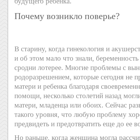
будущего ребенка.
Почему возникло поверье?
В старину, когда гинекология и акушерс
и об этом мало что знали, беременност
сродни лотерее. Многие проблемы с вы
родоразрешением, которые сегодня не п
матери и ребенка благодаря своевремен
помощи, несколько столетий назад могл
матери, младенца или обоих. Сейчас ра
такого уровня, что любую проблему хо
предвидеть и предотвратить еще до ее в
Но раньше, когда женщина могла рассчи