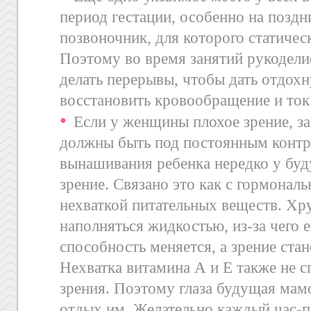
период гестации, особенно на поздн
позвоночник, для которого статичес
Поэтому во время занятий рукодел
делать перерывы, чтобы дать отдохн
восстановить кровообращение и ток
Если у женщины плохое зрение, з
должны быть под постоянным контр
вынашивания ребенка нередко у бу
зрение. Связано это как с гормональ
нехваткой питательных веществ. Хру
наполняться жидкостью, из-за чего
способность меняется, а зрение ста
Нехватка витамина А и Е также не с
зрения. Поэтому глаза будущая мамо
отдых им. Желательно каждый час-п