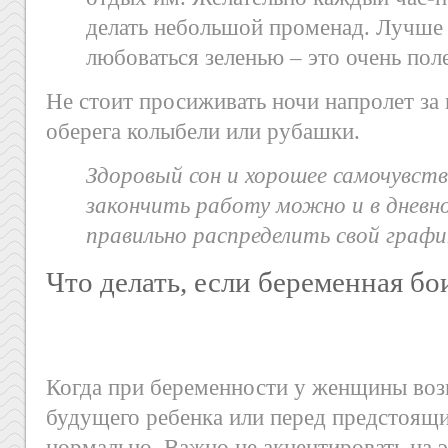
делать небольшой променад. Лучше 
любоваться зеленью – это очень поле
Не стоит просиживать ночи напролет з
оберега колыбели или рубашки.
Здоровый сон и хорошее самочувств
закончить работу можно и в дневно
правильно распределить свой графи
Что делать, если беременная бо
Когда при беременности у женщины возн
будущего ребенка или перед предстоящ
нормально. Важно не акцентировать на э