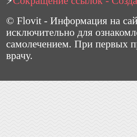
⚡
Сокращение ссылок - Созд
© Flovit - Информация на са
исключительно для ознакомл
самолечением. При первых пр
врачу.