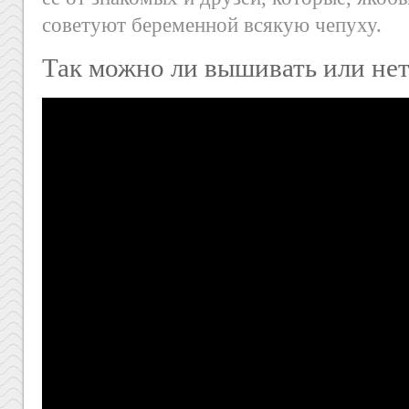
советуют беременной всякую чепуху.
Так можно ли вышивать или не