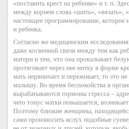
«поставить крест на ребенке» и т. п. Зде
между корнем слова «шить», «вязать», «
настоящее программирование, которое н
и ребенка.
Согласно же медицинским исследования
даже косвенной связи между тем как реб
матери и тем, что она прокалывает белу
протягивает через нее нитку в форме кр
мать нервничает и переживает, то это н
малышу. Во время беспокойства в орга
вырабатываются гормоны стресса – адрен
чего тонус матки повышается, возникае
Поэтому близкие женщины, находящейс
сами произносить вслух подобные суевер
ее от знакомых и друзей, которые, якоб