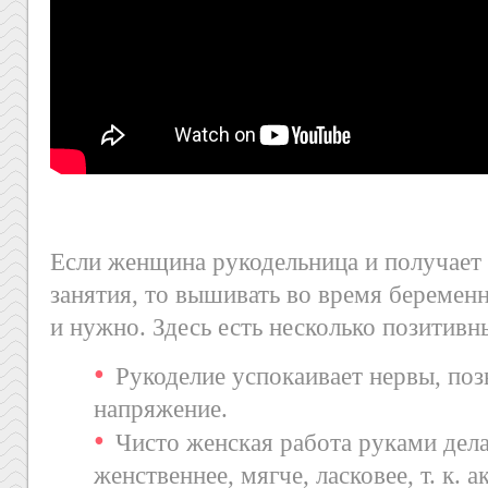
Если женщина рукодельница и получает 
занятия, то вышивать во время беремен
и нужно. Здесь есть несколько позитив
Рукоделие успокаивает нервы, поз
напряжение.
Чисто женская работа руками де
женственнее, мягче, ласковее, т. к. 