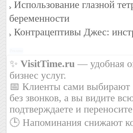
Использование глазной тет
беременности
Контрацептивы Джес: инс
Реклама
✨
VisitTime.ru
— удобная он
бизнес услуг.
📅 Клиенты сами выбирают 
без звонков, а вы видите вс
подтверждаете и переносите
🕒 Напоминания снижают ко