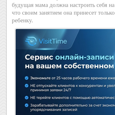
будущая мама должна настроить себя на 
что своим занятием она принесет тольк
ребенку.