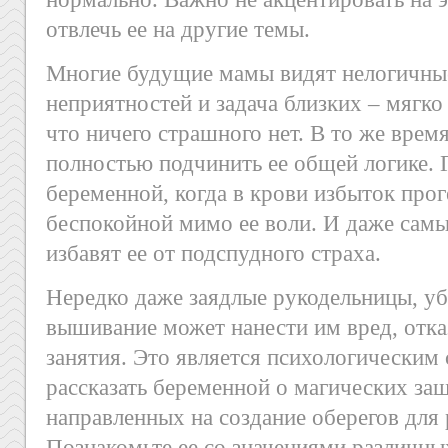
отвлечь ее на другие темы.
Многие будущие мамы видят нелогичн
неприятностей и задача близких – мягко
что ничего страшного нет. В то же врем
полностью подчинить ее общей логике.
беременной, когда в крови избыток про
беспокойной мимо ее воли. И даже самы
избавят ее от подспудного страха.
Нередко даже заядлые рукодельницы, уб
вышивание может нанести им вред, отк
занятия. Это является психологическим
рассказать беременной о магических за
направленных на создание оберегов для 
Познакомьте ее со значениями различны