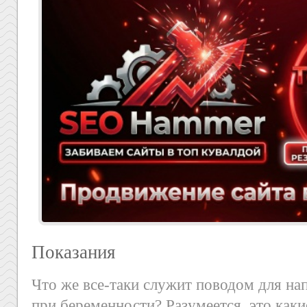
Показания
Что же все-таки служит поводом для на
при беременности? Разумеется, это каки