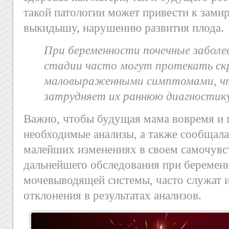
такой патологии может привести к зами
выкидышу, нарушению развития плода.
При беременности почечные заболев
стадии часто могут протекать ск
маловыраженными симптомами, чт
затрудняет их раннюю диагностику
Важно, чтобы будущая мама вовремя и п
необходимые анализы, а также сообщала
малейших изменениях в своем самочувст
дальнейшего обследования при беремен
мочевыводящей системы, часто служат 
отклонения в результатах анализов.