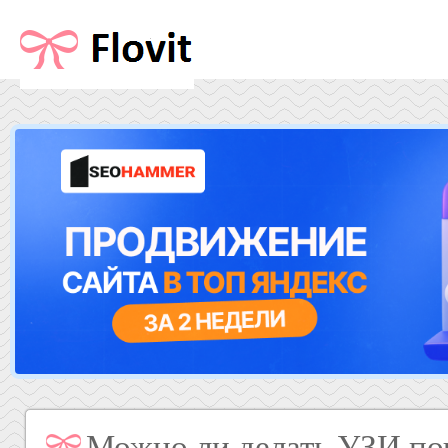
Можно ли делать УЗИ по