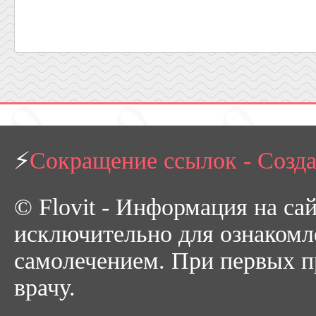
⚡
Сокращение ссылок - Созд
© Flovit - Информация на са
исключительно для ознакомл
самолечением. При первых пр
врачу.