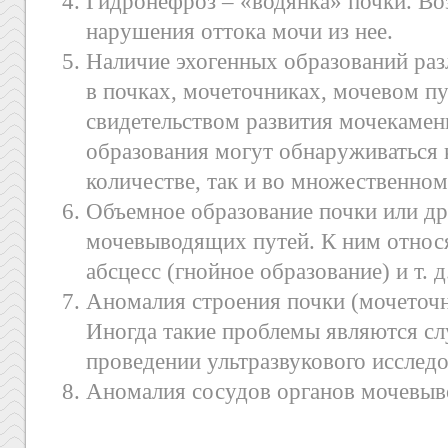
Гидронефроз – «водянка» почки. Воз
нарушения оттока мочи из нее.
Наличие эхогенных образований ра
в почках, мочеточниках, мочевом пу
свидетельством развития мочекамен
образования могут обнаруживаться 
количестве, так и во множественном
Объемное образование почки или др
мочевыводящих путей. К ним относя
абсцесс (гнойное образование) и т. д
Аномалия строения почки (мочеточн
Иногда такие проблемы являются сл
проведении ультразвукового исследо
Аномалия сосудов органов мочевыв