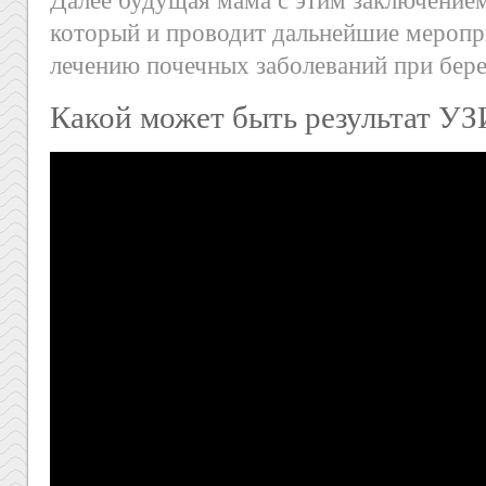
Далее будущая мама с этим заключением
который и проводит дальнейшие меропр
лечению почечных заболеваний при бер
Какой может быть результат УЗ