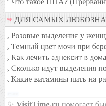
Что такое ППА? (Прерванн
ДЛЯ САМЫХ ЛЮБОЗН
Розовые выделения у женщ
Темный цвет мочи при бер
Как лечить аднексит в дом
Сколько идут выделения по
Какие витамины пить на р
Реклама
✨
VisitTime.ru
помогает быс