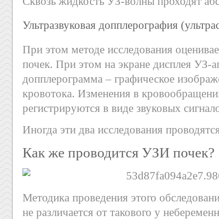
Сквозь жидкость УЗ-волны проходят аб
Ультразвуковая допплерография (ультра
При этом методе исследования оценивае
почек. При этом на экране дисплея УЗ-а
допплерограмма – графическое изображ
кровотока. Изменения в кровообращении
регистрируются в виде звуковых сигнало
Иногда эти два исследования проводятс
Как же проводится УЗИ почек?
Методика проведения этого обследован
не различается от такового у неберемен