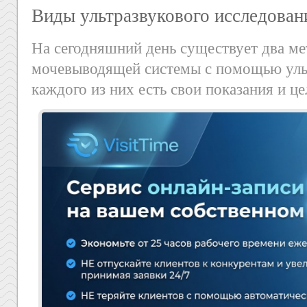
Виды ультразвукового исследован
На сегодняшний день существует два ме
мочевыводящей системы с помощью уль
каждого из них есть свои показания и це