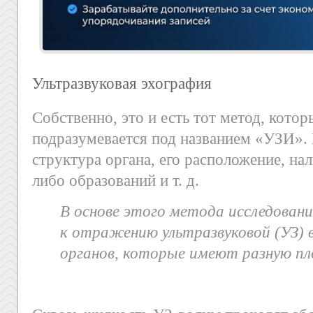
Ультразвуковая эхография
Собственно, это и есть тот метод, котор
подразумевается под названием «УЗИ».
структура органа, его расположение, на
либо образований и т. д.
В основе этого метода исследован
к отражению ультразвуковой (УЗ) 
органов, которые имеют разную п