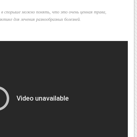
 в спорыше можно понять, что это очень ценная трава,
ктике для лечения разнообразных болезней.