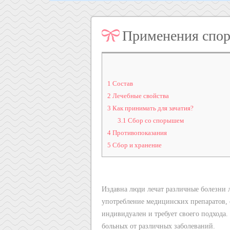
Применения спор
1
Состав
2
Лечебные свойства
3
Как принимать для зачатия?
3.1
Сбор со спорышем
4
Противопоказания
5
Сбор и хранение
Издавна люди лечат различные болезни 
употребление медицинских препаратов, 
индивидуален и требует своего подхода.
больных от различных заболеваний.