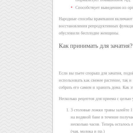
Способствует выведению из ор
Народные способы врачевания включают 
восстановления репродуктивных функций
обусловили бесплодие женщины.
Как принимать для зачатия?
Если вы пьете спорыш для зачатия, подой
использовать как свежее растение, так и
собрать его самим и хранить дома. Как э
Несколько рецептов для приема с целью 
3 столовые ложки травы залейте 1
на водяной бане в течение получа
несколько часов. Теперь осталось 
(чая, молока и пр.)