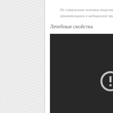
По содержанию полезных веществ
применяющаяся в медицинской пра
Лечебные свойства