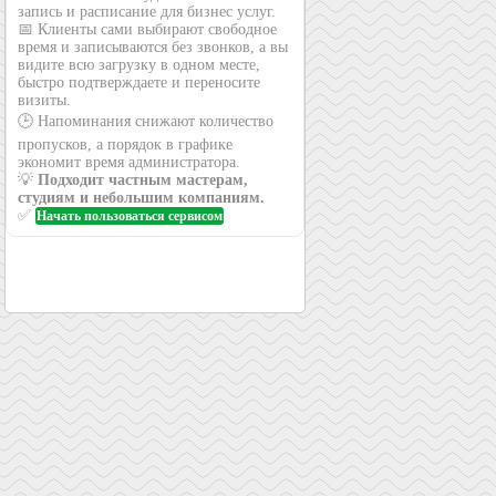
запись и расписание для бизнес услуг.
📅 Клиенты сами выбирают свободное
время и записываются без звонков, а вы
видите всю загрузку в одном месте,
быстро подтверждаете и переносите
визиты.
🕒 Напоминания снижают количество
пропусков, а порядок в графике
экономит время администратора.
💡
Подходит частным мастерам,
студиям и небольшим компаниям.
✅
Начать пользоваться сервисом