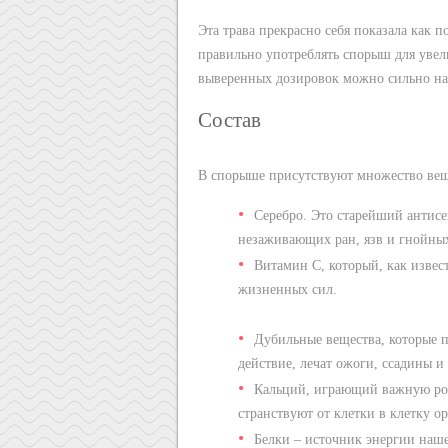
Эта трава прекрасно себя показала как
правильно употреблять спорыш для увел
выверенных дозировок можно сильно на
Состав
В спорыше присутствуют множество веще
Серебро. Это старейший антисе
незаживающих ран, язв и гнойны
Витамин С, который, как извес
жизненных сил.
Дубильные вещества, которые п
действие, лечат ожоги, ссадины и
Кальций, играющий важную рол
странствуют от клетки в клетку о
Белки – источник энергии наше