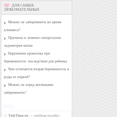
ДЛЯ САМЫХ
ЛЮБОЗНАТЕЛЬНЫХ
Можно ли забеременеть во время
климакса?
Причины и лечение гиперплазии
эндометрия матки
Нарушение кровотока при
беременности: последствия для ребенка
Чем отличается вторая беременность и
роды от первой?
Можно ли перед месячными
забеременеть?
Реклама
✨
VisitTime.ru
— удобная онлайн-