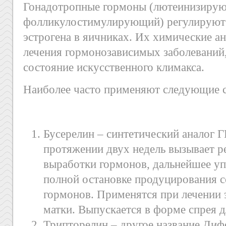
Гонадотропные гормоны (лютеинизиру
фолликулостимулирующий) регулируют 
эстрогена в яичниках. Их химические а
лечения гормонозависимых заболеваний, 
состояние искусственного климакса.
Наиболее часто применяют следующие с
Бусерелин – синтетический аналог Г
протяжении двух недель вызывает р
выработки гормонов, дальнейшее уп
полной остановке продуцирования 
гормонов. Применятся при лечении
матки. Выпускается в форме спрея д
Трипторелин – другое название Диф