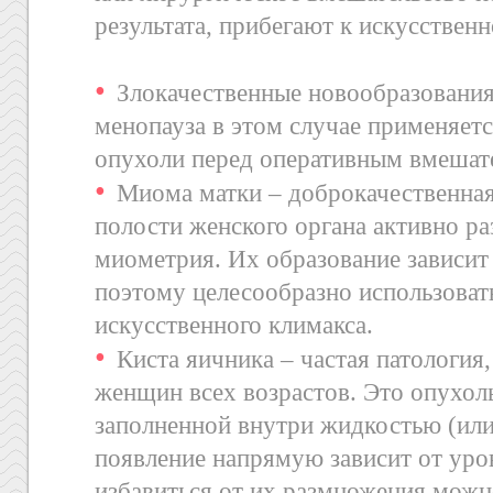
результата, прибегают к искусствен
Злокачественные новообразования
менопауза в этом случае применяет
опухоли перед оперативным вмешат
Миома матки – доброкачественная
полости женского органа активно р
миометрия. Их образование зависит
поэтому целесообразно использоват
искусственного климакса.
Киста яичника – частая патология,
женщин всех возрастов. Это опухоль
заполненной внутри жидкостью (ил
появление напрямую зависит от уро
избавиться от их размножения мож