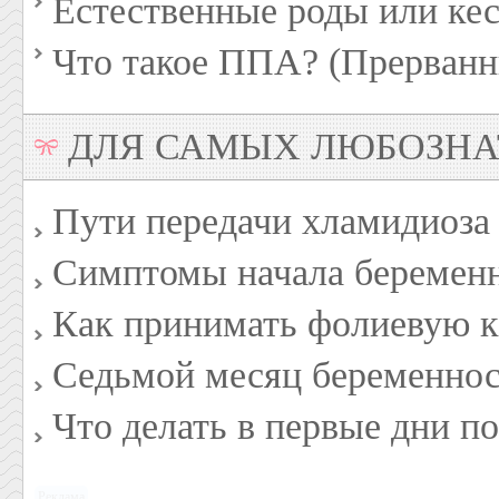
Естественные роды или кес
Что такое ППА? (Прерванн
ДЛЯ САМЫХ ЛЮБОЗН
Пути передачи хламидиоза
Симптомы начала беремен
Как принимать фолиевую к
Седьмой месяц беременност
Что делать в первые дни п
Реклама