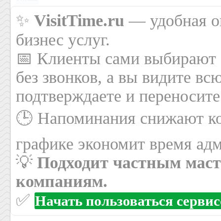
✨
VisitTime.ru
— удобная он
бизнес услуг.
📅 Клиенты сами выбирают 
без звонков, а вы видите вс
подтверждаете и переносите
🕒 Напоминания снижают ко
графике экономит время адм
💡
Подходит частным маст
компаниям.
✅
Начать пользоваться серви