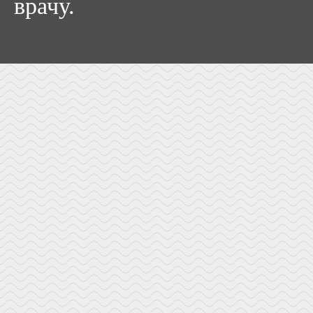
врачу.