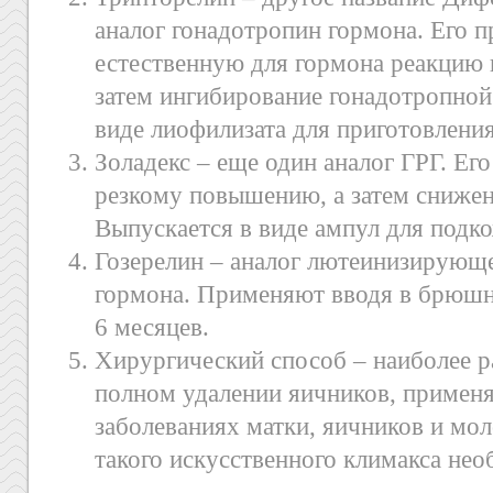
аналог гонадотропин гормона. Его 
естественную для гормона реакцию в
затем ингибирование гонадотропно
виде лиофилизата для приготовления
Золадекс – еще один аналог ГРГ. Ег
резкому повышению, а затем снижен
Выпускается в виде ампул для подк
Гозерелин – аналог лютеинизирующ
гормона. Применяют вводя в брюшн
6 месяцев.
Хирургический способ – наиболее р
полном удалении яичников, применя
заболеваниях матки, яичников и мо
такого искусственного климакса нео