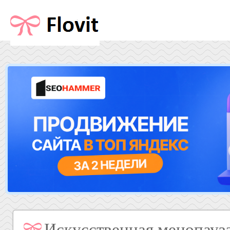
Искусственная менопауза