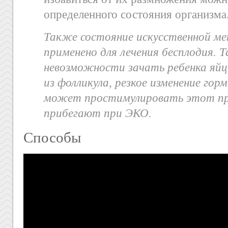
определенного состояния организма
Также состояние искусственной м
применено для лечения бесплодия. Т
невозможности зачать ребенка яйц
из фолликула, резкое изменение гор
может простимулировать этот про
прибегают при ЭКО.
Способы