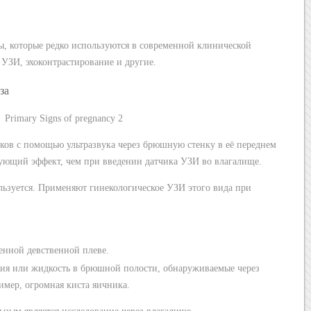
ы, которые редко используются в современной клинической
 УЗИ, эхоконтрастирование и другие.
за
тков с помощью ультразвука через брюшную стенку в её переднем
ующий эффект, чем при введении датчика УЗИ во влагалище.
ользуется. Применяют гинекологическое УЗИ этого вида при
енной девственной плеве.
я или жидкость в брюшной полости, обнаруживаемые через
мер, огромная киста яичника.