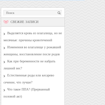
СВЕЖИЕ ЗАПИСИ
Выделяется кровь из влагалища, но не
месячные: причины кровотечений
Изменения во влагалище у рожавшей
женщины, восстановление после родов
Как при беременности не набрать
лишний вес?
Естественные роды или кесарево
сечение, что лучше?
Что такое ППА? (Прерванный
половой акт)