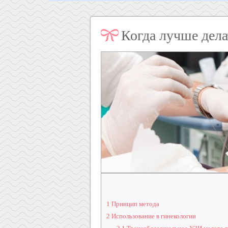
Когда лучше дел
1
Принцип метода
2
Использование в гинекологии