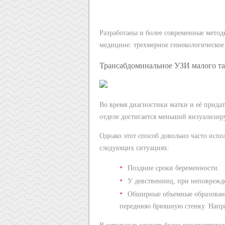
Разработаны и более современные метод
медицине: трехмерное гинекологическое
Трансабдоминальное УЗИ малого та
Во время диагностики матки и её прида
отделе достигается меньший визуализир
Однако этот способ довольно часто исп
следующих ситуациях:
Поздние сроки беременности.
У девственниц, при неповрежд
Обширные объемные образовани
переднюю брюшную стенку. Напри