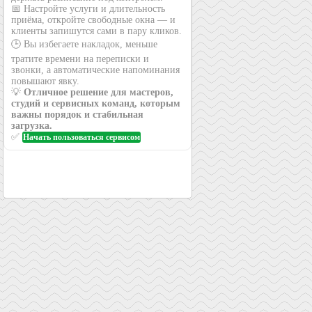
📅 Настройте услуги и длительность
приёма, откройте свободные окна — и
клиенты запишутся сами в пару кликов.
🕒 Вы избегаете накладок, меньше
тратите времени на переписки и
звонки, а автоматические напоминания
повышают явку.
💡
Отличное решение для мастеров,
студий и сервисных команд, которым
важны порядок и стабильная
загрузка.
✅
Начать пользоваться сервисом