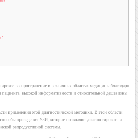
аза
е?
широкое распространение в различных областях медицины благодаря
 пациента, высокой информативности и относительной дешевизны
ласти применения этой диагностической методики. В этой области
способы проведения УЗИ, которые позволяют диагностировать и
енской репродуктивной системы.