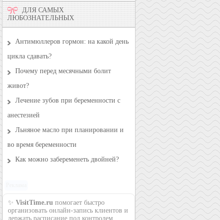
ДЛЯ САМЫХ
ЛЮБОЗНАТЕЛЬНЫХ
Антимюллеров гормон: на какой день
цикла сдавать?
Почему перед месячными болит
живот?
Лечение зубов при беременности с
анестезией
Льняное масло при планировании и
во время беременности
Как можно забеременеть двойней?
Реклама
✨
VisitTime.ru
помогает быстро
организовать онлайн-запись клиентов и
держать расписание под контролем.