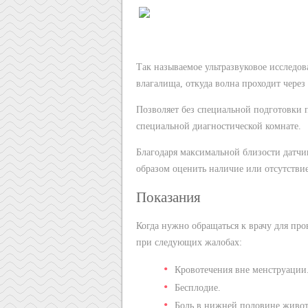
Так называемое ультразвуковое исследов
влагалища, откуда волна проходит через 
Позволяет без специальной подготовки п
специальной диагностической комнате.
Благодаря максимальной близости датчи
образом оценить наличие или отсутствие
Показания
Когда нужно обращаться к врачу для пр
при следующих жалобах:
Кровотечения вне менструации
Бесплодие.
Боль в нижней половине живот