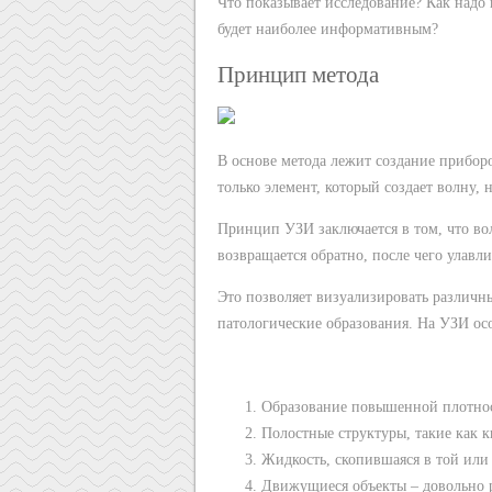
Что показывает исследование? Как надо 
будет наиболее информативным?
Принцип метода
В основе метода лежит создание прибор
только элемент, который создает волну, 
Принцип УЗИ заключается в том, что вол
возвращается обратно, после чего улавл
Это позволяет визуализировать различны
патологические образования. На УЗИ о
Образование повышенной плотнос
Полостные структуры, такие как к
Жидкость, скопившаяся в той или
Движущиеся объекты – довольно р