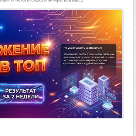
ьным является исследование через влагалище.
Реклама