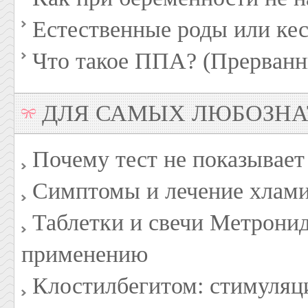
Естественные роды или кес
Что такое ППА? (Прерванн
ДЛЯ САМЫХ ЛЮБОЗН
Почему тест не показывает
Симптомы и лечение хлам
Таблетки и свечи Метронид
применению
Клостилбегитом: стимуляц