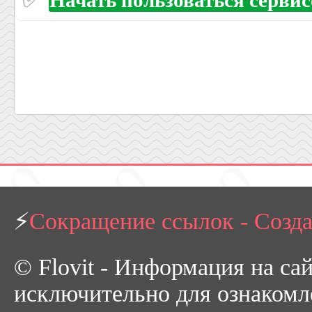
⚡
Сокращение ссылок - Созд
© Flovit - Информация на са
исключительно для ознакомл