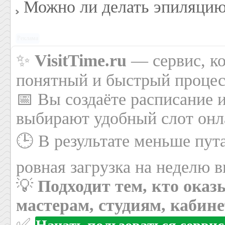
Можно ли делать эпиляцию
Реклама
✨
VisitTime.ru
— сервис, ко
понятный и быстрый процес
📅 Вы создаёте расписание 
выбирают удобный слот онла
🕒 В результате меньше пут
ровная загрузка на неделю в
💡
Подходит тем, кто оказ
мастерам, студиям, кабин
✅
Начать пользоваться серви