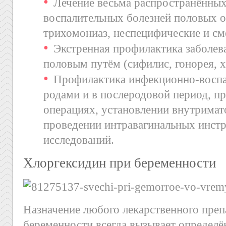
Лечение весьма распространённы
воспалительных болезней половых о
трихомониаз, неспецифические и с
Экстренная профилактика заболев
половым путём (сифилис, гонорея, х
Профилактика инфекционно-воспа
родами и в послеродовой период, п
операциях, установлении внутримат
проведении интравагинальных инст
исследований.
Хлоргексидин при беременности
Назначение любого лекарственного преп
беременности всегда вызывает определё